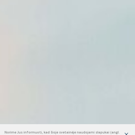
Norime Jus informuoti, kad šioje svetainėje naudojami slapukai (angl.